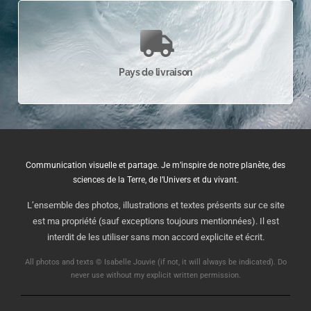
Pays de livraison
Communication visuelle et partage. Je m’inspire de notre planète, des
sciences de la Terre, de l’Univers et du vivant.
L’ensemble des photos, illustrations et textes présents sur ce site
est ma propriété (sauf exceptions toujours mentionnées). Il est
interdit de les utiliser sans mon accord explicite et écrit.
All photos and texts © Isabelle Jouvie (if not, it will always be indicated). Do
never use without my explicit written permission.