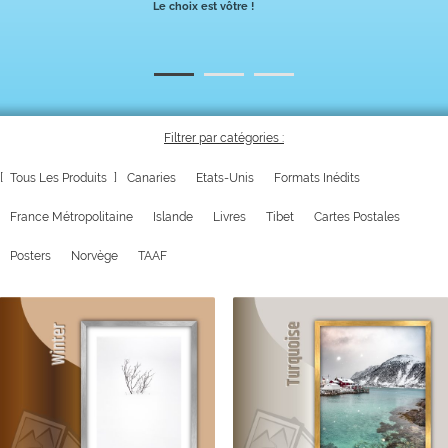
Le choix est vôtre !
Filtrer par catégories :
60
Tous Les Produits
Canaries
Etats-Unis
Formats Inédits
France Métropolitaine
Islande
Livres
Tibet
Cartes Postales
Posters
Norvège
TAAF