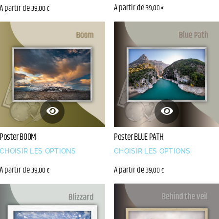
A partir de
A partir de
39,00
39,00
€
€
Poster BOOM
Poster BLUE PATH
CHOISIR LES OPTIONS
CHOISIR LES OPTIONS
A partir de
A partir de
39,00
39,00
€
€