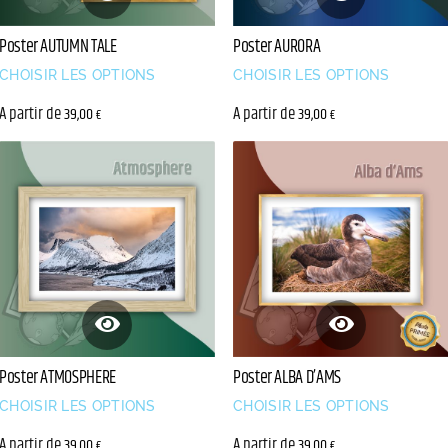
Poster AUTUMN TALE
Poster AURORA
CHOISIR LES OPTIONS
CHOISIR LES OPTIONS
A partir de
A partir de
39,00
39,00
€
€
Poster ATMOSPHERE
Poster ALBA D’AMS
CHOISIR LES OPTIONS
CHOISIR LES OPTIONS
A partir de
A partir de
39,00
39,00
€
€