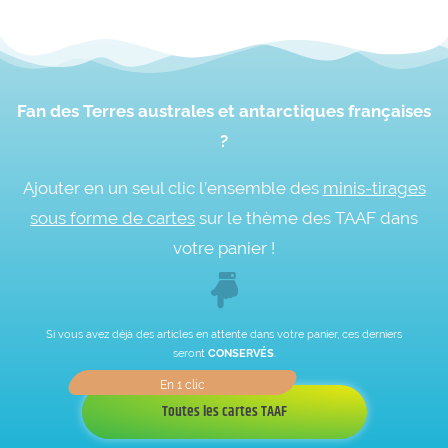
Fan des Terres australes et antarctiques françaises
?
Ajouter en un seul clic l’ensemble des
minis-tirages
sous forme de cartes
sur le thème des TAAF dans
votre panier !
Si vous avez déjà des articles en attente dans votre panier, ces derniers
seront
CONSERVÉS
.
Toutes les cartes TAAF