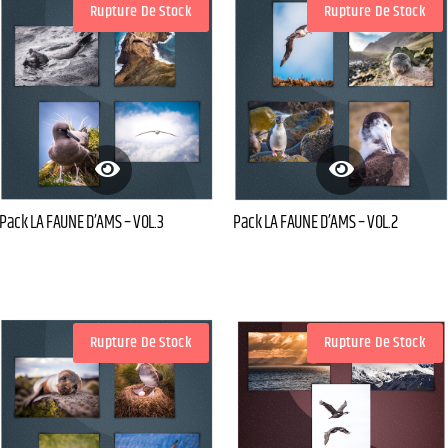
Rupture De Stock
Rupture De Stock
Pack LA FAUNE D’AMS – VOL.3
Pack LA FAUNE D’AMS – VOL.2
Rupture De Stock
Rupture De Stock