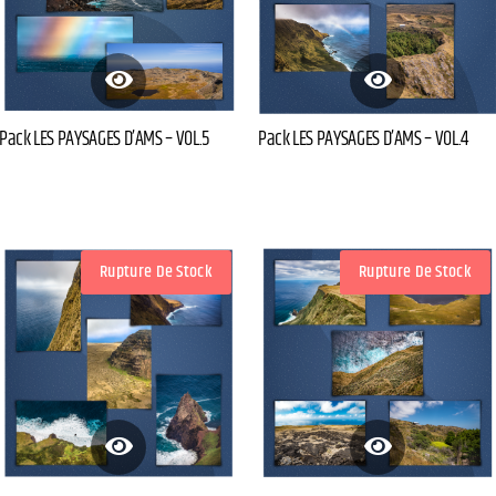
Pack LES PAYSAGES D’AMS – VOL.5
Pack LES PAYSAGES D’AMS – VOL.4
Rupture De Stock
Rupture De Stock