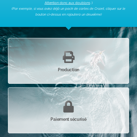
Attention donc aux doublons
;)
(Par exemple, si vous aviez déjà un pack de cartes de Crozet, cliquer sur le
bouton ci-dessus en rajoutera un deuxième)
Production
Paiement sécurisé