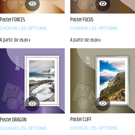
Poster FORCES
Poster FOCUS
CHOISIR LES OPTIONS
CHOISIR LES OPTIONS
A partir de
A partir de
39,00
39,00
€
€
Poster CLIFF
Poster DRAGON
CHOISIR LES OPTIONS
CHOISIR LES OPTIONS