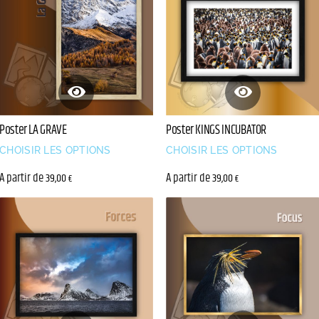
Poster LA GRAVE
Poster KINGS INCUBATOR
CHOISIR LES OPTIONS
CHOISIR LES OPTIONS
A partir de
A partir de
39,00
39,00
€
€