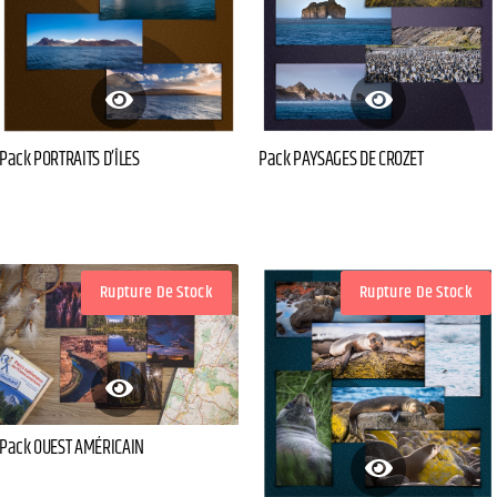
Pack PORTRAITS D’ÎLES
Pack PAYSAGES DE CROZET
Rupture De Stock
Rupture De Stock
Pack OUEST AMÉRICAIN