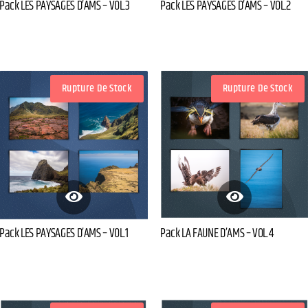
Pack LES PAYSAGES D’AMS – VOL.2
Pack LES PAYSAGES D’AMS – VOL.3
Rupture De Stock
Rupture De Stock
Pack LES PAYSAGES D’AMS – VOL.1
Pack LA FAUNE D’AMS – VOL.4