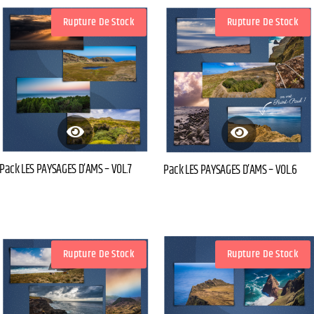
Rupture De Stock
Rupture De Stock
Pack LES PAYSAGES D’AMS – VOL.7
Pack LES PAYSAGES D’AMS – VOL.6
Rupture De Stock
Rupture De Stock