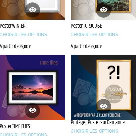
Poster WINTER
Poster TURQUOISE
CHOISIR LES OPTIONS
CHOISIR LES OPTIONS
A partir de
A partir de
39,00
39,00
€
€
Protégé : Poster sur Demande
Poster TIME FLIES
CHOISIR LES OPTIONS
CHOISIR LES OPTIONS