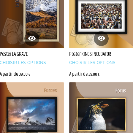
Poster LA GRAVE
Poster KINGS INCUBATOR
CHOISIR LES OPTIONS
CHOISIR LES OPTIONS
A partir de
A partir de
39,00
39,00
€
€