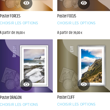
Poster FORCES
Poster FOCUS
CHOISIR LES OPTIONS
CHOISIR LES OPTIONS
A partir de
A partir de
39,00
39,00
€
€
Poster CLIFF
Poster DRAGON
CHOISIR LES OPTIONS
CHOISIR LES OPTIONS