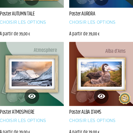
Poster AUTUMN TALE
Poster AURORA
CHOISIR LES OPTIONS
CHOISIR LES OPTIONS
A partir de
A partir de
39,00
39,00
€
€
Poster ATMOSPHERE
Poster ALBA D’AMS
CHOISIR LES OPTIONS
CHOISIR LES OPTIONS
A partir de
A partir de
39,00
39,00
€
€