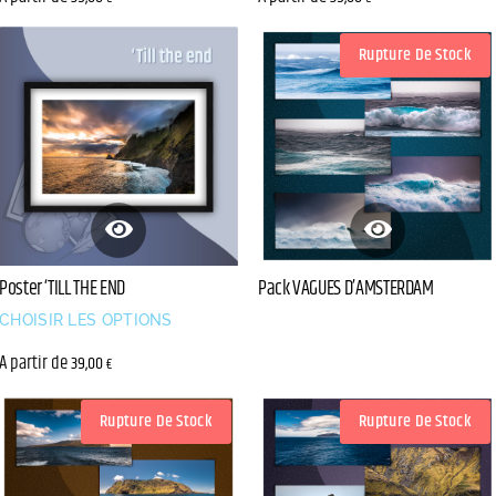
Rupture De Stock
Poster ‘TILL THE END
Pack VAGUES D’AMSTERDAM
CHOISIR LES OPTIONS
A partir de
39,00
€
Rupture De Stock
Rupture De Stock