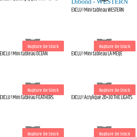
EXCLU ! Mini tableau WESTERN
Rupture De Stock
Rupture De Stock
EXCLU ! Mini tableau OCEAN
EXCLU ! Mini tableau LA MEIJE
Rupture De Stock
Rupture De Stock
EXCLU ! Mini tableau FEATHERS
EXCLU ! Acrylique 20×30 THE LIGHTS
Rupture De Stock
Rupture De Stock