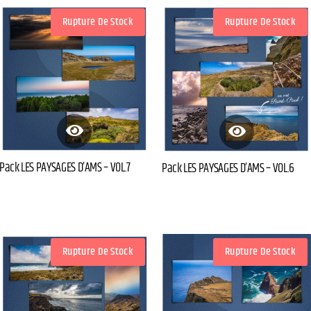
Rupture De Stock
Rupture De Stock
Pack LES PAYSAGES D’AMS – VOL.7
Pack LES PAYSAGES D’AMS – VOL.6
Rupture De Stock
Rupture De Stock