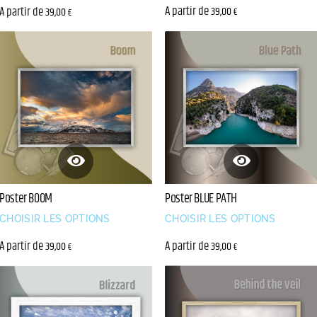
A partir de
A partir de
39,00
39,00
€
€
Poster BOOM
Poster BLUE PATH
CHOISIR LES OPTIONS
CHOISIR LES OPTIONS
A partir de
A partir de
39,00
39,00
€
€