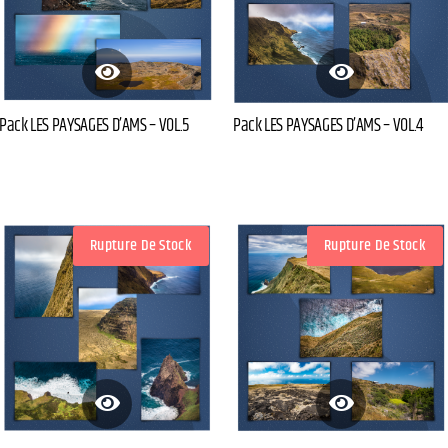
Pack LES PAYSAGES D’AMS – VOL.5
Pack LES PAYSAGES D’AMS – VOL.4
Rupture De Stock
Rupture De Stock