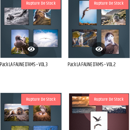
Rupture De Stock
Rupture De Stock
Pack LA FAUNE D’AMS – VOL.3
Pack LA FAUNE D’AMS – VOL.2
Rupture De Stock
Rupture De Stock