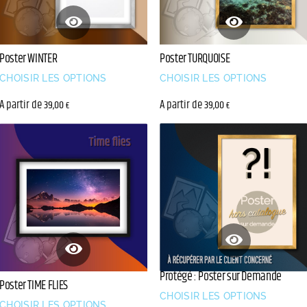
Poster WINTER
Poster TURQUOISE
CHOISIR LES OPTIONS
CHOISIR LES OPTIONS
A partir de
A partir de
39,00
39,00
€
€
Protégé : Poster sur Demande
Poster TIME FLIES
CHOISIR LES OPTIONS
CHOISIR LES OPTIONS