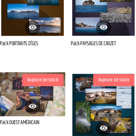
Pack PORTRAITS D’ÎLES
Pack PAYSAGES DE CROZET
Rupture De Stock
Rupture De Stock
Pack OUEST AMÉRICAIN