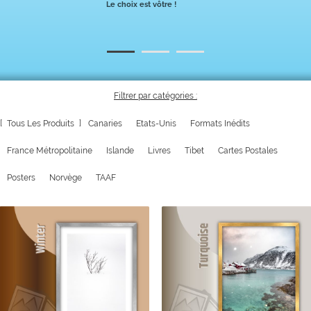
Le choix est vôtre !
Filtrer par catégories :
60
Tous Les Produits
Canaries
Etats-Unis
Formats Inédits
France Métropolitaine
Islande
Livres
Tibet
Cartes Postales
Posters
Norvège
TAAF