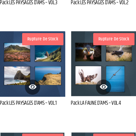
Pack LES PAYSAGES D’AMS – VOL.2
Pack LES PAYSAGES D’AMS – VOL.3
Rupture De Stock
Rupture De Stock
Pack LES PAYSAGES D’AMS – VOL.1
Pack LA FAUNE D’AMS – VOL.4